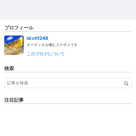
プロフィール
id:ch1248
オーディオを嗜むスナザメです
このブログについて
検索
注目記事